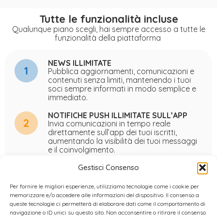
Tutte le funzionalità incluse
Qualunque piano scegli, hai sempre accesso a tutte le
funzionalità della piattaforma
NEWS ILLIMITATE
Pubblica aggiornamenti, comunicazioni e
contenuti senza limiti, mantenendo i tuoi
soci sempre informati in modo semplice e
immediato.
NOTIFICHE PUSH ILLIMITATE SULL’APP
Invia comunicazioni in tempo reale
direttamente sull’app dei tuoi iscritti,
aumentando la visibilità dei tuoi messaggi
e il coinvolgimento.
Gestisci Consenso
INVIO NEWSLETTER INTEGRATO
Gestisci l’invio di email ai tuoi soci in modo
Per fornire le migliori esperienze, utilizziamo tecnologie come i cookie per
centralizzato, senza bisogno di strumenti
memorizzare e/o accedere alle informazioni del dispositivo. Il consenso a
esterni o configurazioni complesse.
queste tecnologie ci permetterà di elaborare dati come il comportamento di
navigazione o ID unici su questo sito. Non acconsentire o ritirare il consenso